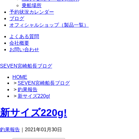
乗船場所
予約状況カレンダー
ブログ
オフィシャルショップ（製品一覧）
よくある質問
会社概要
お問い合わせ
SEVEN宮崎船長ブログ
HOME
>
SEVEN宮崎船長ブログ
>
釣果報告
>
新サイズ220g!
新サイズ220g!
釣果報告
｜2021年01月30日