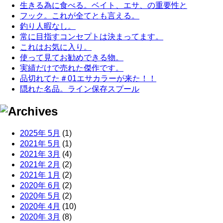
生きる為に食べる。ベイト、エサ、の重要性と
フック。これが全てとも言える。
釣り人暇なし。
常に目指すコンセプトは決まってます。
これはお気に入り。
使って見てお勧めできる物。
実績だけで売れた傑作です。
品切れてた＃01エサカラーが来た！！
隠れた名品。ライン保存スプール
2025年 5月
(1)
2021年 5月
(1)
2021年 3月
(4)
2021年 2月
(2)
2021年 1月
(2)
2020年 6月
(2)
2020年 5月
(2)
2020年 4月
(10)
2020年 3月
(8)