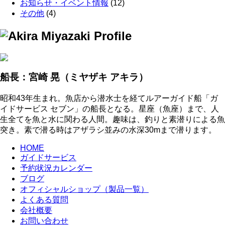
お知らせ・イベント情報
(12)
その他
(4)
船長：宮崎 晃
（ミヤザキ アキラ）
昭和43年生まれ。魚店から潜水士を経てルアーガイド船「ガ
イドサービス セブン」の船長となる。星座（魚座）まで、人
生全てを魚と水に関わる人間。趣味は、釣りと素潜りによる魚
突き。素で潜る時はアザラシ並みの水深30mまで潜ります。
HOME
ガイドサービス
予約状況カレンダー
ブログ
オフィシャルショップ（製品一覧）
よくある質問
会社概要
お問い合わせ