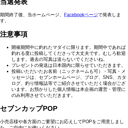
当選発表
期間終了後、当ホームページ、
Facebookページ
で発表しま
す。
注意事項
開催期間中に釣れたマダイに限ります。期間中であれば
釣れる度に投稿してくださって大丈夫です。むしろ歓迎
します。過去の写真は送らないでくださいね。
プレゼントの発送は日本国内に限らせていただきます。
投稿いただいたお名前（ニックネームも可）・写真・メ
ッセージは、セブンホームページ、ブログ、SNS、カタ
ログ、釣り情報誌等でご紹介させていただく場合がござ
います。お預かりした個人情報は本企画の運営・管理に
のみ利用させていただきます。
セブンカップPOP
小売店様や各方面のご要望にお応えしてPOPをご用意しまし
た。ご自由にお使いください。