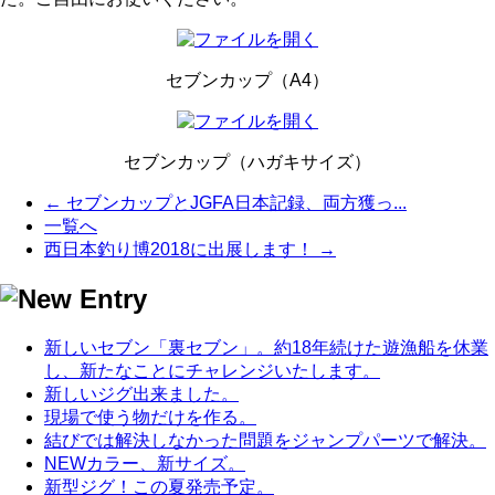
セブンカップ（A4）
セブンカップ（ハガキサイズ）
← セブンカップとJGFA日本記録、両方獲っ...
一覧へ
西日本釣り博2018に出展します！ →
新しいセブン「裏セブン」。約18年続けた遊漁船を休業
し、新たなことにチャレンジいたします。
新しいジグ出来ました。
現場で使う物だけを作る。
結びでは解決しなかった問題をジャンプパーツで解決。
NEWカラー、新サイズ。
新型ジグ！この夏発売予定。