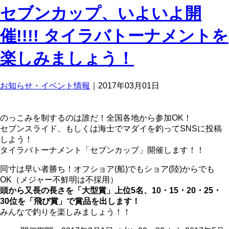
セブンカップ、いよいよ開
催!!!! タイラバトーナメントを
楽しみましょう！
お知らせ・イベント情報
｜2017年03月01日
のっこみを制するのは誰だ！全国各地から参加OK！
セブンスライド、もしくは海士でマダイを釣ってSNSに投稿
しよう！
タイラバトーナメント「セブンカップ」開催します！！
同寸は早い者勝ち！オフショア(船)でもショア(陸)からでも
OK（メジャー不鮮明は不採用）
頭から又長の長さを「大型賞」上位5名、10・15・20・25・
30位を「飛び賞」で賞品を出します！
みんなで釣りを楽しみましょう！！