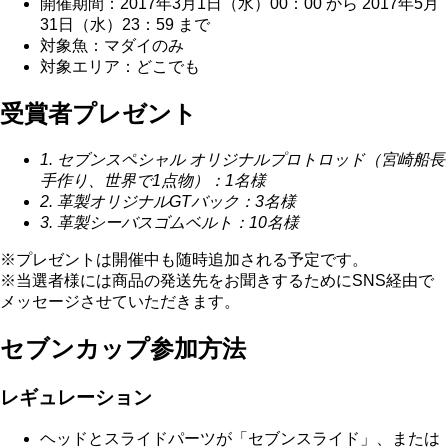
開催期間：2017年3月1日（水）00：00 から 2017年5月
31日（水）23：59 まで
対象魚：マダイのみ
対象エリア：どこでも
受賞者プレゼント
1. セブンスペシャル オリジナルプロトロッド（宮崎船長
手作り、世界で1点物）：1名様
2. 革製オリジナルGTバック：3名様
3. 革製シーバスゴムベルト：10名様
※プレゼントは開催中も随時追加される予定です。
※当選者様には商品の発送先をお聞きするためにSNS経由で
メッセージさせていただきます。
セブンカップ参加方法
レギュレーション
ヘッドとスライドパーツが「セブンスライド」、または