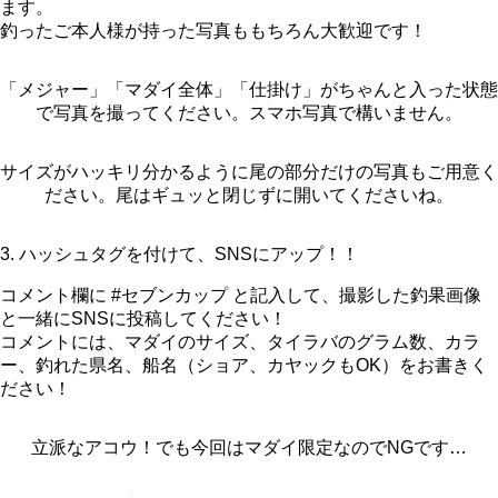
ます。
釣ったご本人様が持った写真ももちろん大歓迎です！
「メジャー」「マダイ全体」「仕掛け」がちゃんと入った状態
で写真を撮ってください。スマホ写真で構いません。
サイズがハッキリ分かるように尾の部分だけの写真もご用意く
ださい。尾はギュッと閉じずに開いてくださいね。
3. ハッシュタグを付けて、SNSにアップ！！
コメント欄に #セブンカップ と記入して、撮影した釣果画像
と一緒にSNSに投稿してください！
コメントには、マダイのサイズ、タイラバのグラム数、カラ
ー、釣れた県名、船名（ショア、カヤックもOK）をお書きく
ださい！
立派なアコウ！でも今回はマダイ限定なのでNGです…