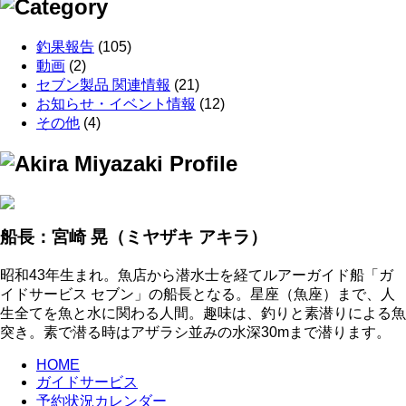
釣果報告
(105)
動画
(2)
セブン製品 関連情報
(21)
お知らせ・イベント情報
(12)
その他
(4)
船長：宮崎 晃
（ミヤザキ アキラ）
昭和43年生まれ。魚店から潜水士を経てルアーガイド船「ガ
イドサービス セブン」の船長となる。星座（魚座）まで、人
生全てを魚と水に関わる人間。趣味は、釣りと素潜りによる魚
突き。素で潜る時はアザラシ並みの水深30mまで潜ります。
HOME
ガイドサービス
予約状況カレンダー