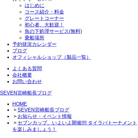
はじめに
コース紹介・料金
グレートコーナー
初心者、大歓迎！
魚の下処理サービス(無料)
乗船場所
予約状況カレンダー
ブログ
オフィシャルショップ（製品一覧）
よくある質問
会社概要
お問い合わせ
SEVEN宮崎船長ブログ
HOME
>
SEVEN宮崎船長ブログ
>
お知らせ・イベント情報
>
セブンカップ、いよいよ開催!!!! タイラバトーナメント
を楽しみましょう！