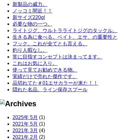
新製品の威力。
ノッコミ間近！！
新サイズ220g!
必要な物の一つ。
ライトジグ、ウルトラライトジグのタックル。
生きる為に食べる。ベイト、エサ、の重要性と
フック。これが全てとも言える。
釣り人暇なし。
常に目指すコンセプトは決まってます。
これはお気に入り。
使って見てお勧めできる物。
実績だけで売れた傑作です。
品切れてた＃01エサカラーが来た！！
隠れた名品。ライン保存スプール
2025年 5月
(1)
2021年 5月
(1)
2021年 3月
(4)
2021年 2月
(2)