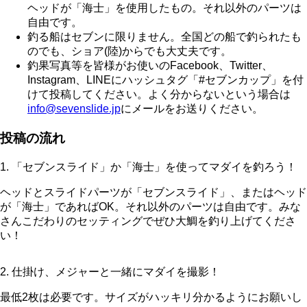
ヘッドが「海士」を使用したもの。それ以外のパーツは
自由です。
釣る船はセブンに限りません。全国どの船で釣られたも
のでも、ショア(陸)からでも大丈夫です。
釣果写真等を皆様がお使いのFacebook、Twitter、
Instagram、LINEにハッシュタグ「#セブンカップ」を付
けて投稿してください。よく分からないという場合は
info@sevenslide.jp
にメールをお送りください。
投稿の流れ
1. 「セブンスライド」か「海士」を使ってマダイを釣ろう！
ヘッドとスライドパーツが「セブンスライド」、またはヘッド
が「海士」であればOK。それ以外のパーツは自由です。みな
さんこだわりのセッティングでぜひ大鯛を釣り上げてくださ
い！
2. 仕掛け、メジャーと一緒にマダイを撮影！
最低2枚は必要です。サイズがハッキリ分かるようにお願いし