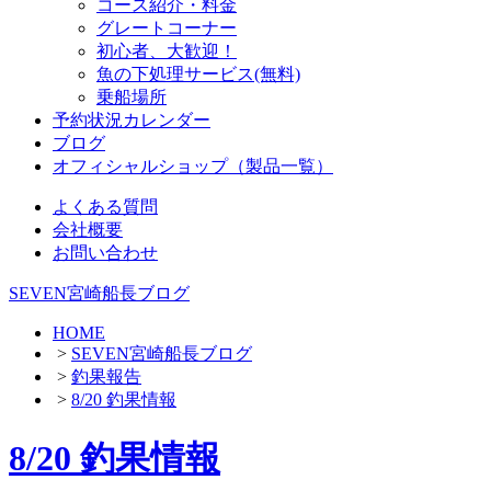
コース紹介・料金
グレートコーナー
初心者、大歓迎！
魚の下処理サービス(無料)
乗船場所
予約状況カレンダー
ブログ
オフィシャルショップ（製品一覧）
よくある質問
会社概要
お問い合わせ
SEVEN宮崎船長ブログ
HOME
>
SEVEN宮崎船長ブログ
>
釣果報告
>
8/20 釣果情報
8/20 釣果情報